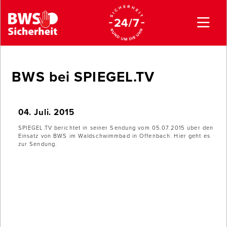
BWS bei SPIEGEL.TV
04. Juli. 2015
SPIEGEL.TV berichtet in seiner Sendung vom 05.07.2015 über den
Einsatz von BWS im Waldschwimmbad in Offenbach. Hier geht es
zur Sendung.